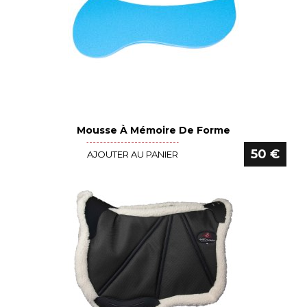
Mousse À Mémoire De Forme
Voir le détail
50 €
AJOUTER AU PANIER