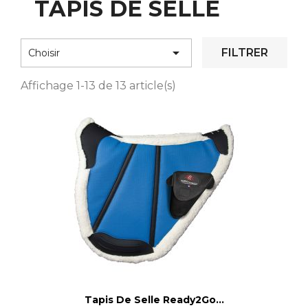
TAPIS DE SELLE

FILTRER
Choisir
Affichage 1-13 de 13 article(s)
Tapis De Selle Ready2Go...
Voir le détail