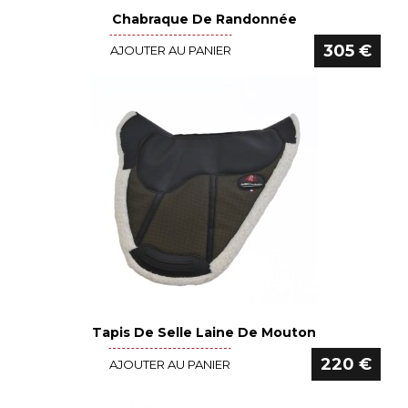
Chabraque De Randonnée
Voir le détail
305 €
AJOUTER AU PANIER
Tapis De Selle Laine De Mouton
Voir le détail
220 €
AJOUTER AU PANIER