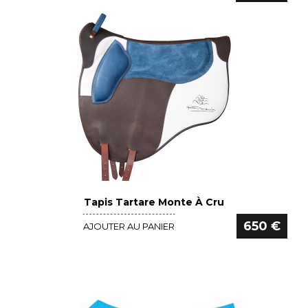
Tapis Tartare Monte À Cru
Voir le détail
650 €
AJOUTER AU PANIER