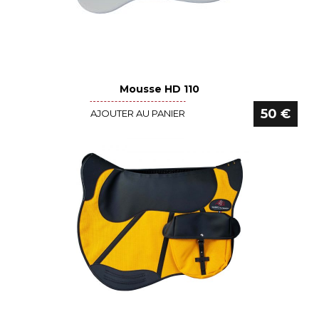
Mousse HD 110
Voir le détail
50 €
AJOUTER AU PANIER