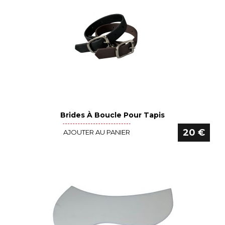
Brides À Boucle Pour Tapis
Voir le détail
20 €
AJOUTER AU PANIER