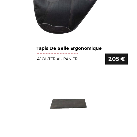
Tapis De Selle Ergonomique
Voir le détail
205 €
AJOUTER AU PANIER