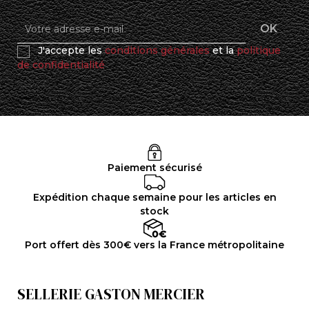
J'accepte les
conditions générales
et la
politique
de confidentialité
Paiement sécurisé
Expédition chaque semaine pour les articles en
stock
Port offert dès 300€ vers la France métropolitaine
SELLERIE GASTON MERCIER