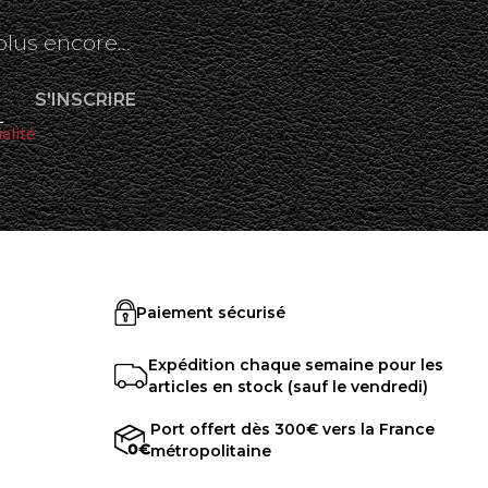
plus encore...
alité
Paiement sécurisé
Expédition chaque semaine pour les
articles en stock (sauf le vendredi)
Port offert dès 300€ vers la France
métropolitaine