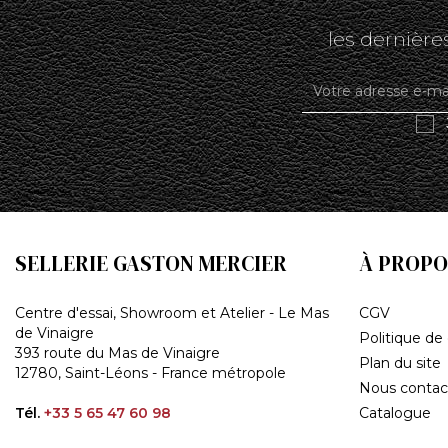
les dernières
SELLERIE GASTON MERCIER
À PROPO
Centre d'essai, Showroom et Atelier - Le Mas
CGV
de Vinaigre
Politique de 
393 route du Mas de Vinaigre
Plan du site
12780, Saint-Léons - France métropole
Nous contac
Tél.
+33 5 65 47 60 98
Catalogue