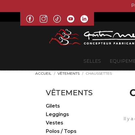
SELLES
EQUIPEM
ACCUEIL
VÊTEMENTS
CHAUSSETTES
VÊTEMENTS
Gilets
Leggings
Il y a
Vestes
Polos / Tops