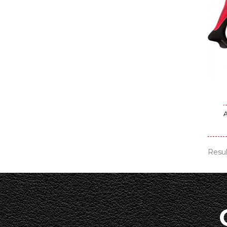
Resul