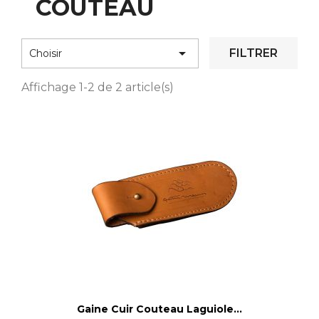
COUTEAU

FILTRER
Choisir
Affichage 1-2 de 2 article(s)
Gaine Cuir Couteau Laguiole...
Voir le détail