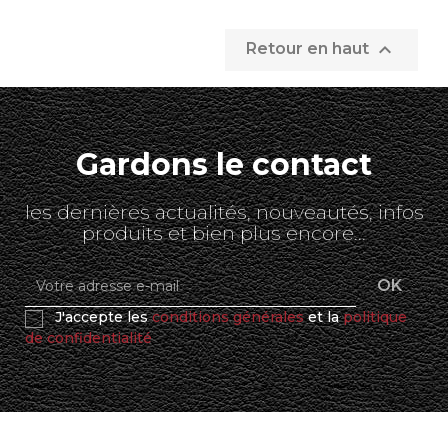

Retour en haut
Gardons le contact
les dernières actualités, nouveautés, infos
produits et bien plus encore...
J'accepte les
conditions générales
et la
politique
de confidentialité