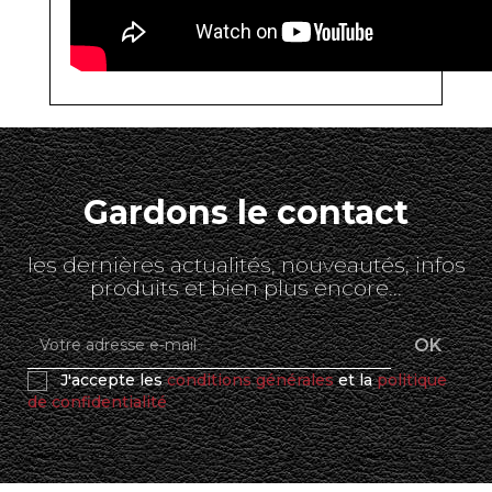
Gardons le contact
les dernières actualités, nouveautés, infos
produits et bien plus encore...
J'accepte les
conditions générales
et la
politique
de confidentialité