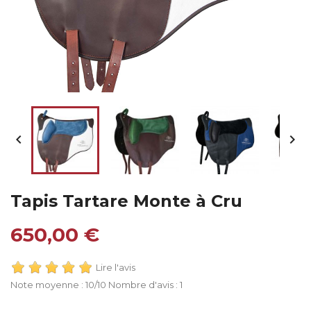


Tapis Tartare Monte à Cru
650,00 €
Lire l'avis
Note moyenne :
10
/10 Nombre d'avis :
1