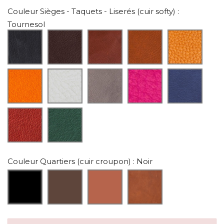
Couleur Sièges - Taquets - Liserés (cuir softy)
:
Tournesol
Couleur Quartiers (cuir croupon)
: Noir