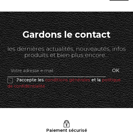
Gardons le contact
les dernières actualités, nouveautés, infos
produits et bien plus encore...
J'accepte les
conditions générales
et la
politique
de confidentialité
Paiement sécurisé