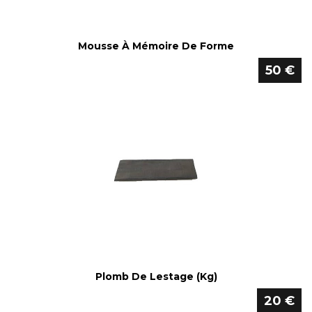
Mousse À Mémoire De Forme
50 €
Plomb De Lestage (kg)
20 €