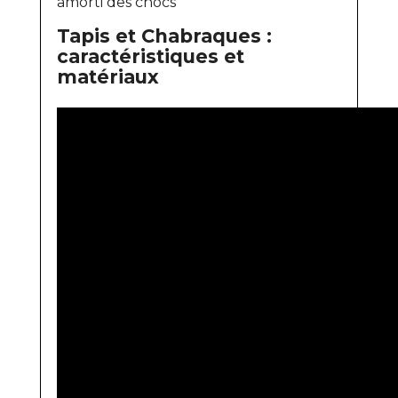
amorti des chocs
Tapis et Chabraques :
caractéristiques et
matériaux