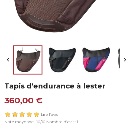


Tapis d'endurance à lester
360,00 €
Lire l'avis
Note moyenne :
10
/10 Nombre d'avis :
1