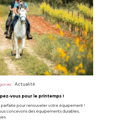
Actualité
gories :
ipez-vous pour le printemps !
on parfaite pour renouveler votre équipement !
 nous concevons des équipements durables,
ues.