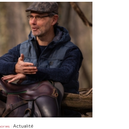
Actualité
gories :