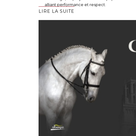
alliant performance et respect.
LIRE LA SUITE