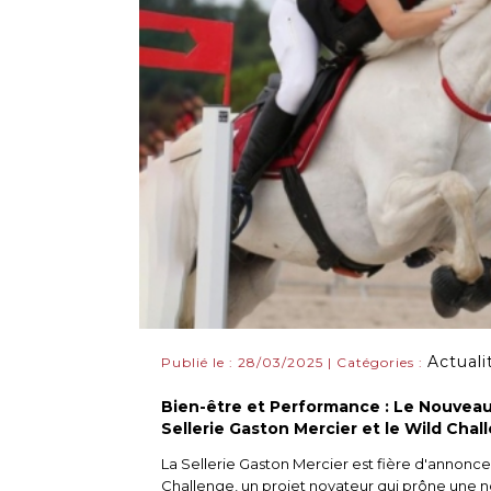
Actuali
Publié le : 28/03/2025 | Catégories :
Bien-être et Performance : Le Nouveau 
Sellerie Gaston Mercier et le Wild Chal
La Sellerie Gaston Mercier est fière d'annonce
Challenge, un projet novateur qui prône une nou