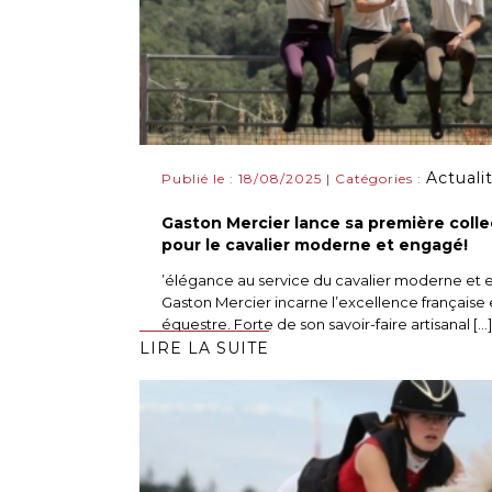
Actuali
Publié le : 18/08/2025 | Catégories :
Gaston Mercier lance sa première colle
pour le cavalier moderne et engagé!
’élégance au service du cavalier moderne et e
Gaston Mercier incarne l’excellence français
équestre. Forte de son savoir-faire artisanal [...]
LIRE LA SUITE