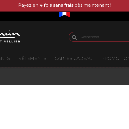
Payez en
4 fois sans frais
dès maintenant !
search
ENTS
VÊTEMENTS
CARTES CADEAU
PROMOTIO