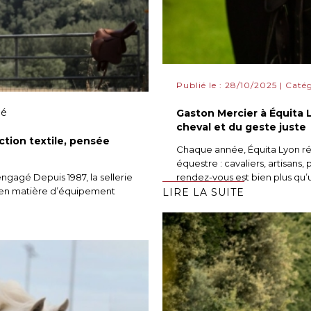
Publié le : 28/10/2025 | Caté
té
Gaston Mercier à Équita 
cheval et du geste juste
ction textile, pensée
Chaque année, Équita Lyon ré
équestre : cavaliers, artisans
ngagé Depuis 1987, la sellerie
rendez-vous est bien plus qu’u
e en matière d’équipement
LIRE LA SUITE