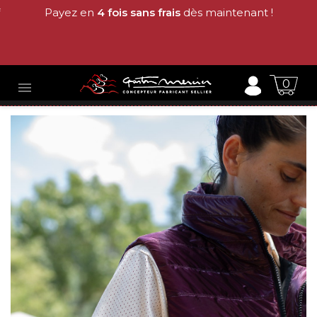
Payez en
4 fois sans frais
dès maintenant !
0
