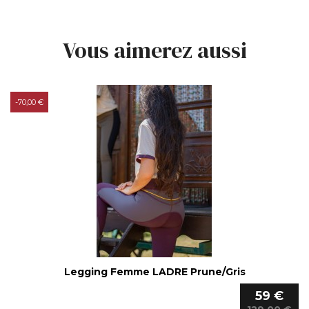
Vous aimerez aussi
-70,00 €
Legging Femme LADRE Prune/Gris
59 €