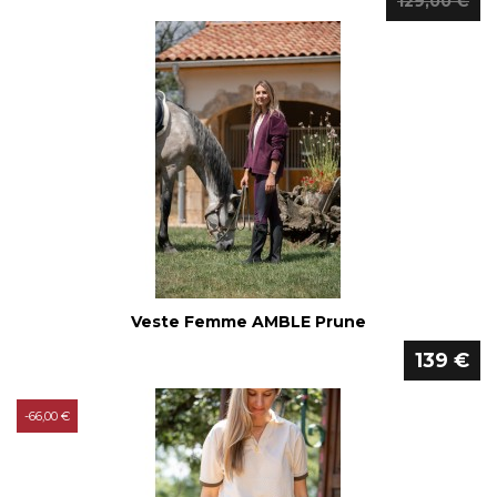
129,00 €
Veste Femme AMBLE Prune
139 €
-66,00 €