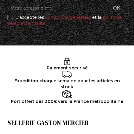
J'accepte les
conditions générales
et la
politique
de confidentialité
Paiement sécurisé
Expédition chaque semaine pour les articles en
stock
Port offert dès 300€ vers la France métropolitaine
SELLERIE GASTON MERCIER