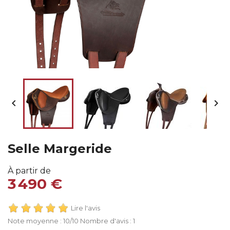


Selle Margeride
À partir de
3 490 €
Lire l'avis
Note moyenne :
10
/10 Nombre d'avis :
1