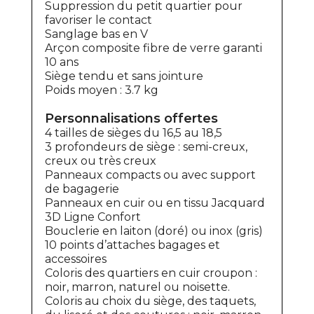
Suppression du petit quartier pour
favoriser le contact
Sanglage bas en V
Arçon composite fibre de verre garanti
10 ans
Siège tendu et sans jointure
Poids moyen : 3.7 kg
Personnalisations offertes
4 tailles de sièges du 16,5 au 18,5
3 profondeurs de siège : semi-creux,
creux ou très creux
Panneaux compacts ou avec support
de bagagerie
Panneaux en cuir ou en tissu Jacquard
3D Ligne Confort
Bouclerie en laiton (doré) ou inox (gris)
10 points d’attaches bagages et
accessoires
Coloris des quartiers en cuir croupon :
noir, marron, naturel ou noisette.
Coloris au choix du siège, des taquets,