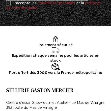
J'accepte les
conditions générales
et la
politique
de confidentialité
Paiement sécurisé
Expédition chaque semaine pour les articles en
stock
Port offert dès 300€ vers la France métropolitaine
SELLERIE GASTON MERCIER
Centre d'essai, Showroom et Atelier - Le Mas de Vinaigre
393 route du Mas de Vinaigre