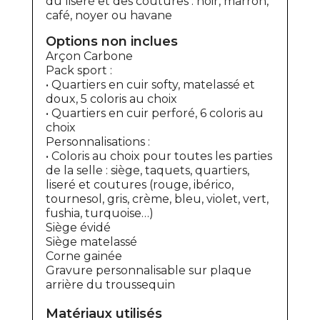
du liseré et des coutures : noir, marron,
café, noyer ou havane
Options non inclues
Arçon Carbone
Pack sport :
• Quartiers en cuir softy, matelassé et
doux, 5 coloris au choix
• Quartiers en cuir perforé, 6 coloris au
choix
Personnalisations :
• Coloris au choix pour toutes les parties
de la selle : siège, taquets, quartiers,
liseré et coutures (rouge, ibérico,
tournesol, gris, crème, bleu, violet, vert,
fushia, turquoise…)
Siège évidé
Siège matelassé
Corne gainée
Gravure personnalisable sur plaque
arrière du troussequin
Matériaux utilisés