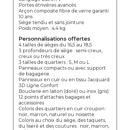
Portes étrivières avancés
Arçon composite fibre de verre garanti
10 ans
Siège tendu et sans jointure
Poids moyen : 4.4 kg
Personnalisations offertes
4 tailles de sièges du 16,5 au 18,5
3 profondeurs de siège : semi-creux,
creux ou très creux
3 tailles de quartiers : S, M ou L
Panneaux compacts ou avec support
de bagagerie
Panneaux en cuir ou en tissu Jacquard
3D Ligne Confort
Bouclerie en laiton (doré) ou inox (gris)
12 points d’attaches bagages et
accessoires
Coloris des quartiers en cuir croupon :
noir, marron, naturel ou noisette.
Coloris au choix du siège, des taquets,
du liseré et des coutures : noir, marron,