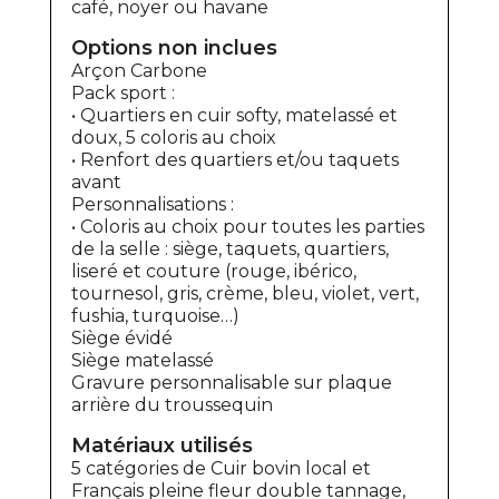
café, noyer ou havane
Options non inclues
Arçon Carbone
Pack sport :
• Quartiers en cuir softy, matelassé et
doux, 5 coloris au choix
• Renfort des quartiers et/ou taquets
avant
Personnalisations :
• Coloris au choix pour toutes les parties
de la selle : siège, taquets, quartiers,
liseré et couture (rouge, ibérico,
tournesol, gris, crème, bleu, violet, vert,
fushia, turquoise…)
Siège évidé
Siège matelassé
Gravure personnalisable sur plaque
arrière du troussequin
Matériaux utilisés
5 catégories de Cuir bovin local et
Français pleine fleur double tannage,