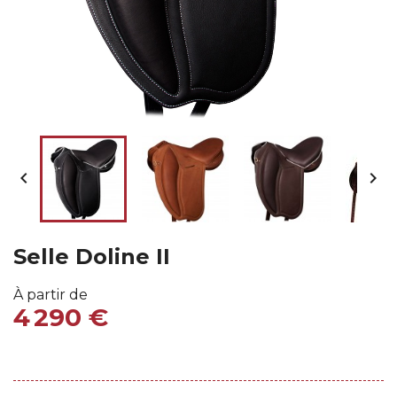


Selle Doline II
À partir de
4 290 €