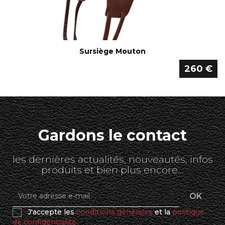
Sursiège Mouton
260 €
Gardons le contact
les dernières actualités, nouveautés, infos
produits et bien plus encore...
J'accepte les
conditions générales
et la
politique
de confidentialité