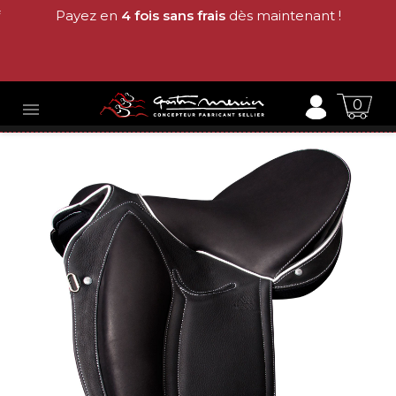
Payez en
4 fois sans frais
dès maintenant !
0
