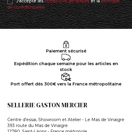
J'accepte les
conditions générales
et la
politique
de confidentialité
Paiement sécurisé
Expédition chaque semaine pour les articles en
stock
Port offert dès 300€ vers la France métropolitaine
SELLERIE GASTON MERCIER
Centre d'essai, Showroom et Atelier - Le Mas de Vinaigre
393 route du Mas de Vinaigre
12780, Saint-Léons - France métropole