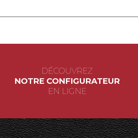
DÉCOUVREZ
NOTRE CONFIGURATEUR
EN LIGNE