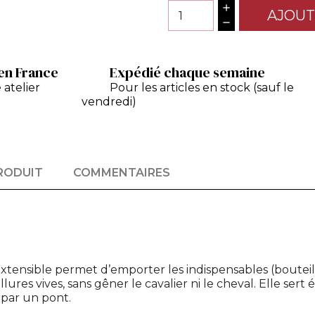
AJOUT
en France
Expédié chaque semaine
 atelier
Pour les articles en stock (sauf le
vendredi)
PRODUIT
COMMENTAIRES
 extensible permet d’emporter les indispensables (bouteil
llures vives, sans gêner le cavalier ni le cheval. Elle s
 par un pont.