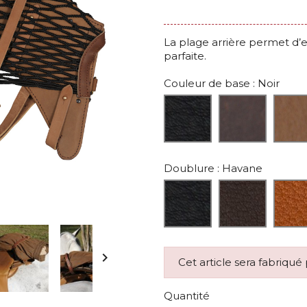
La plage arrière permet d’e
parfaite.
Couleur de base
: Noir
Doublure
: Havane

Cet article sera fabriqu
Quantité