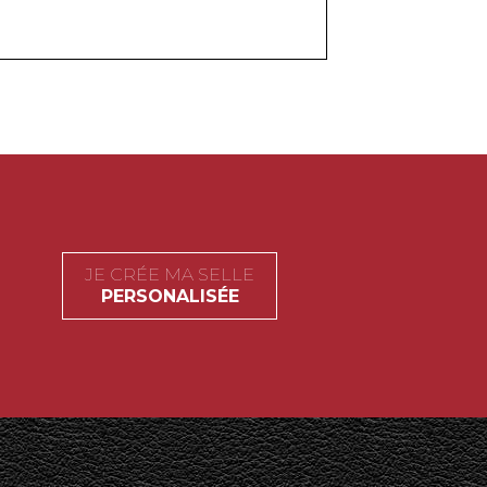
JE CRÉE MA SELLE
PERSONALISÉE