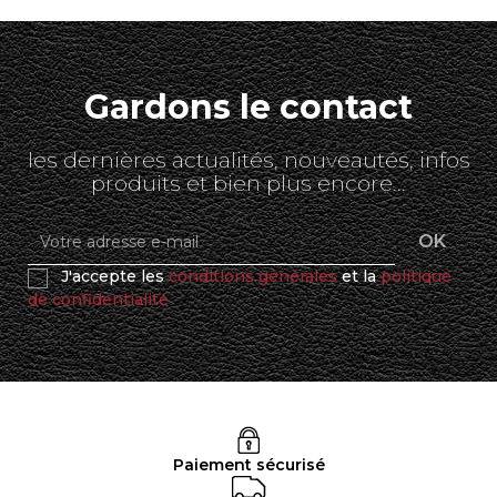
Gardons le contact
les dernières actualités, nouveautés, infos
produits et bien plus encore...
J'accepte les
conditions générales
et la
politique
de confidentialité
Paiement sécurisé