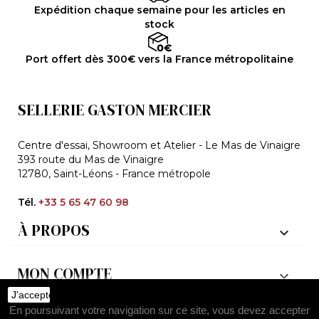
Expédition chaque semaine pour les articles en
stock
Port offert dès 300€ vers la France métropolitaine
SELLERIE GASTON MERCIER
Centre d'essai, Showroom et Atelier - Le Mas de Vinaigre
393 route du Mas de Vinaigre
12780, Saint-Léons - France métropole
Tél.
+33 5 65 47 60 98
À PROPOS

MON COMPTE

J'accepte
En poursuivant votre navigation sur ce site, vous devez accepter