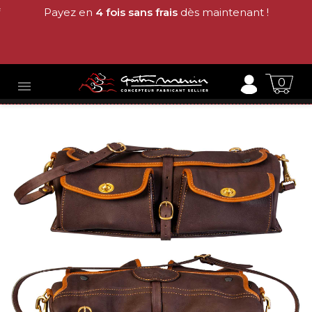
Payez en
4 fois sans frais
dès maintenant !
0
