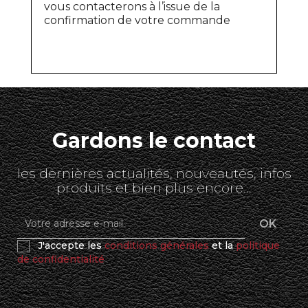
vous contacterons à l’issue de la
confirmation de votre commande
Gardons le contact
les dernières actualités, nouveautés, infos
produits et bien plus encore...
J'accepte les
conditions générales
et la
politique
de confidentialité