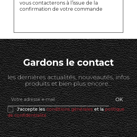
vous contacterons à l’issue de la
confirmation de votre commande
Gardons le contact
les dernières actualités, nouveautés, infos
produits et bien plus encore...
J'accepte les
conditions générales
et la
politique
de confidentialité