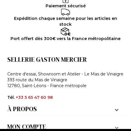
Paiement sécurisé
Expédition chaque semaine pour les articles en
stock
Port offert dès 300€ vers la France métropolitaine
SELLERIE GASTON MERCIER
Centre d'essai, Showroom et Atelier - Le Mas de Vinaigre
393 route du Mas de Vinaigre
12780, Saint-Léons - France métropole
Tél.
+33 5 65 47 60 98
À PROPOS

MON COMPTE
