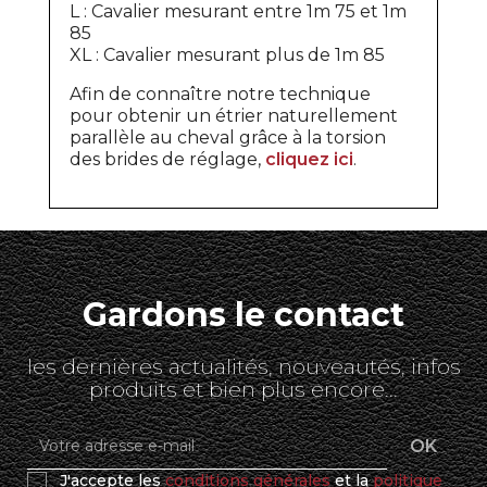
L : Cavalier mesurant entre 1m 75 et 1m
85
XL : Cavalier mesurant plus de 1m 85
Afin de connaître notre technique
pour obtenir un étrier naturellement
parallèle au cheval grâce à la torsion
des brides de réglage,
cliquez ici
.
Gardons le contact
les dernières actualités, nouveautés, infos
produits et bien plus encore...
J'accepte les
conditions générales
et la
politique