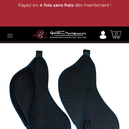
Payez en
4 fois sans frais
dès maintenant !
0
