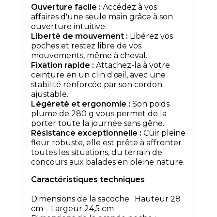
Ouverture facile :
Accédez à vos
affaires d'une seule main grâce à son
ouverture intuitive.
Liberté de mouvement :
Libérez vos
poches et restez libre de vos
mouvements, même à cheval.
Fixation rapide :
Attachez-la à votre
ceinture en un clin d'œil, avec une
stabilité renforcée par son cordon
ajustable.
Légèreté et ergonomie :
Son poids
plume de 280 g vous permet de la
porter toute la journée sans gêne.
Résistance exceptionnelle :
Cuir pleine
fleur robuste, elle est prête à affronter
toutes les situations, du terrain de
concours aux balades en pleine nature.
Caractéristiques techniques
Dimensions de la sacoche : Hauteur 28
cm – Largeur 24,5 cm