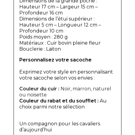
Dimensions de la grande poche :
Hauteur 17 cm – Largeur 15 cm –
Profondeur 16 cm
Dimensions de l’étui supérieur :
Hauteur 5 cm – Longueur 12 cm –
Profondeur 10 cm
Poids moyen : 280 g
Matériaux : Cuir bovin pleine fleur
Bouclerie : Laiton
Personnalisez votre sacoche
Exprimez votre style en personnalisant
votre sacoche selon vos envies :
Couleur du cuir :
Noir, marron, naturel
ou noisette
Couleur du rabat et du soufflet :
Au
choix parmi notre sélection
Un compagnon pour les cavaliers
d’aujourd’hui