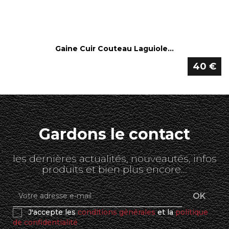
Gaine Cuir Couteau Laguiole...
40 €
Gardons le contact
les dernières actualités, nouveautés, infos
produits et bien plus encore...
J'accepte les
conditions générales
et la
politique
de confidentialité