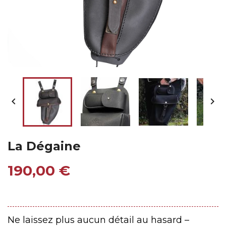


La Dégaine
190,00 €
Ne laissez plus aucun détail au hasard –