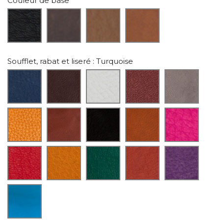
Couleur de base
Soufflet, rabat et liseré
: Turquoise