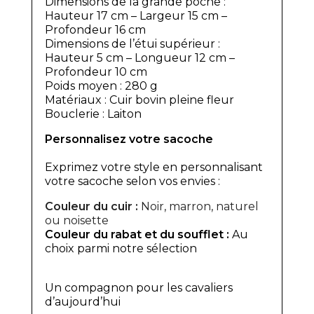
Dimensions de la grande poche :
Hauteur 17 cm – Largeur 15 cm –
Profondeur 16 cm
Dimensions de l’étui supérieur :
Hauteur 5 cm – Longueur 12 cm –
Profondeur 10 cm
Poids moyen : 280 g
Matériaux : Cuir bovin pleine fleur
Bouclerie : Laiton
Personnalisez votre sacoche
Exprimez votre style en personnalisant
votre sacoche selon vos envies :
Couleur du cuir :
Noir, marron, naturel
ou noisette
Couleur du rabat et du soufflet :
Au
choix parmi notre sélection
Un compagnon pour les cavaliers
d’aujourd’hui