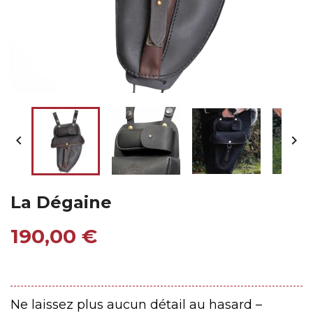


La Dégaine
190,00 €
Ne laissez plus aucun détail au hasard –