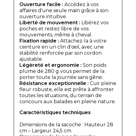
Ouverture facile :
Accédez à vos
affaires d'une seule main grâce à son
ouverture intuitive.
Liberté de mouvement :
Libérez vos
poches et restez libre de vos
mouvements, même à cheval.
Fixation rapide :
Attachez-la à votre
ceinture en un clin d'œil, avec une
stabilité renforcée par son cordon
ajustable.
Légèreté et ergonomie :
Son poids
plume de 280 g vous permet de la
porter toute la journée sans gêne.
Résistance exceptionnelle :
Cuir pleine
fleur robuste, elle est prête à affronter
toutes les situations, du terrain de
concours aux balades en pleine nature.
Caractéristiques techniques
Dimensions de la sacoche : Hauteur 28
cm – Largeur 24,5 cm