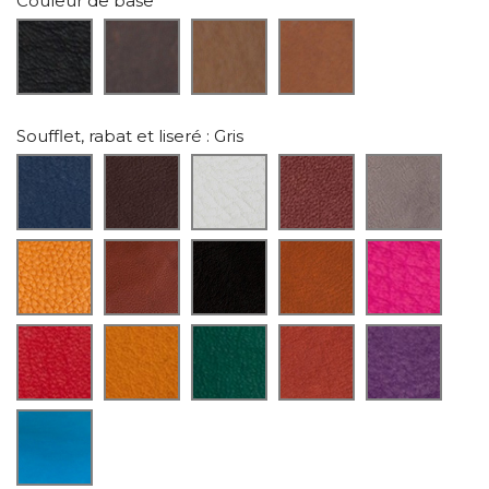
Couleur de base
Soufflet, rabat et liseré
: Gris