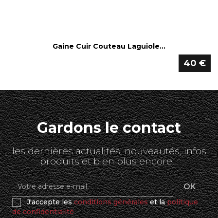
Gaine Cuir Couteau Laguiole...
40 €
Gardons le contact
les dernières actualités, nouveautés, infos
produits et bien plus encore...
J'accepte les
conditions générales
et la
politique
de confidentialité