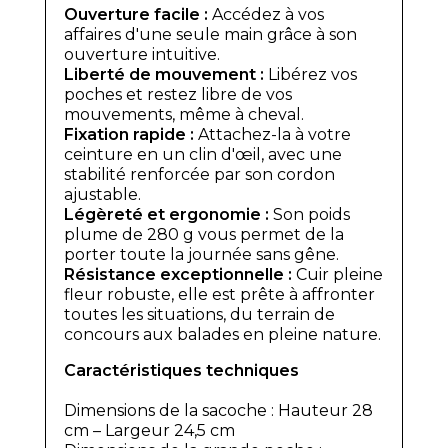
Ouverture facile :
Accédez à vos
affaires d'une seule main grâce à son
ouverture intuitive.
Liberté de mouvement :
Libérez vos
poches et restez libre de vos
mouvements, même à cheval.
Fixation rapide :
Attachez-la à votre
ceinture en un clin d'œil, avec une
stabilité renforcée par son cordon
ajustable.
Légèreté et ergonomie :
Son poids
plume de 280 g vous permet de la
porter toute la journée sans gêne.
Résistance exceptionnelle :
Cuir pleine
fleur robuste, elle est prête à affronter
toutes les situations, du terrain de
concours aux balades en pleine nature.
Caractéristiques techniques
Dimensions de la sacoche : Hauteur 28
cm – Largeur 24,5 cm