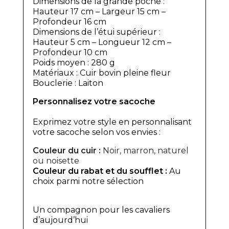
Dimensions de la grande poche :
Hauteur 17 cm – Largeur 15 cm –
Profondeur 16 cm
Dimensions de l’étui supérieur :
Hauteur 5 cm – Longueur 12 cm –
Profondeur 10 cm
Poids moyen : 280 g
Matériaux : Cuir bovin pleine fleur
Bouclerie : Laiton
Personnalisez votre sacoche
Exprimez votre style en personnalisant
votre sacoche selon vos envies :
Couleur du cuir :
Noir, marron, naturel
ou noisette
Couleur du rabat et du soufflet :
Au
choix parmi notre sélection
Un compagnon pour les cavaliers
d’aujourd’hui