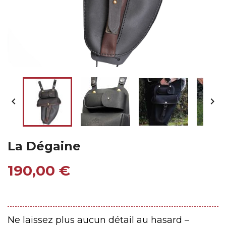


La Dégaine
190,00 €
Ne laissez plus aucun détail au hasard –