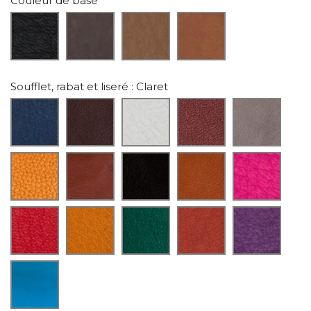
Couleur de base
Soufflet, rabat et liseré
: Claret