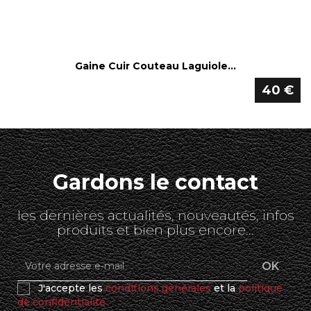
Gaine Cuir Couteau Laguiole...
40 €
Gardons le contact
les dernières actualités, nouveautés, infos
produits et bien plus encore...
J'accepte les
conditions générales
et la
politique
de confidentialité