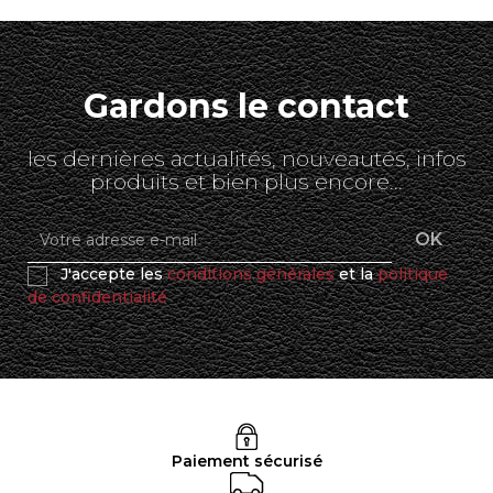
Gardons le contact
les dernières actualités, nouveautés, infos
produits et bien plus encore...
J'accepte les
conditions générales
et la
politique
de confidentialité
Paiement sécurisé