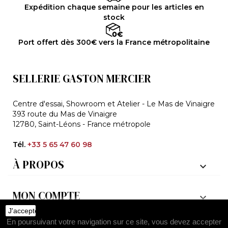
Expédition chaque semaine pour les articles en
stock
Port offert dès 300€ vers la France métropolitaine
SELLERIE GASTON MERCIER
Centre d'essai, Showroom et Atelier - Le Mas de Vinaigre
393 route du Mas de Vinaigre
12780, Saint-Léons - France métropole
Tél.
+33 5 65 47 60 98
À PROPOS

MON COMPTE

J'accepte
En poursuivant votre navigation sur ce site, vous devez accepter