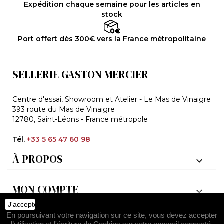
Expédition chaque semaine pour les articles en
stock
Port offert dès 300€ vers la France métropolitaine
SELLERIE GASTON MERCIER
Centre d'essai, Showroom et Atelier - Le Mas de Vinaigre
393 route du Mas de Vinaigre
12780, Saint-Léons - France métropole
Tél.
+33 5 65 47 60 98
À PROPOS

MON COMPTE

J'accepte
En poursuivant votre navigation sur ce site, vous devez accepter