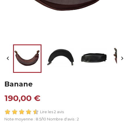


Banane
190,00 €
Lire les 2 avis
Note moyenne :
8.5
/10 Nombre d'avis :
2