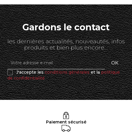
Gardons le contact
les dernières actualités, nouveautés, infos
produits et bien plus encore...
J'accepte les
conditions générales
et la
politique
de confidentialité
Paiement sécurisé