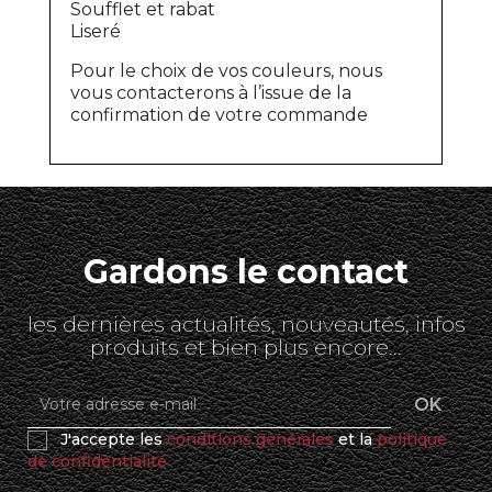
Soufflet et rabat
Liseré
Pour le choix de vos couleurs, nous
vous contacterons à l’issue de la
confirmation de votre commande
Gardons le contact
les dernières actualités, nouveautés, infos
produits et bien plus encore...
J'accepte les
conditions générales
et la
politique
de confidentialité