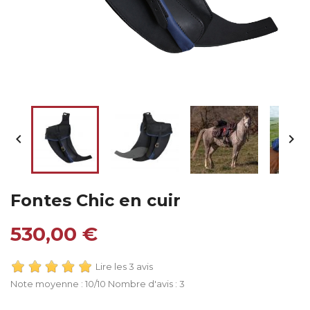


Fontes Chic en cuir
530,00 €
Lire les 3 avis
Note moyenne :
10
/10 Nombre d'avis :
3