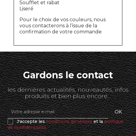
Soufflet et rabat
Liseré
Pour le choix de vos couleurs, nous
vous contacterons à l’issue de la
confirmation de votre commande
Gardons le contact
les dernières actualités, nouveautés, infos
produits et bien plus encore...
J'accepte les
conditions générales
et la
politique
de confidentialité