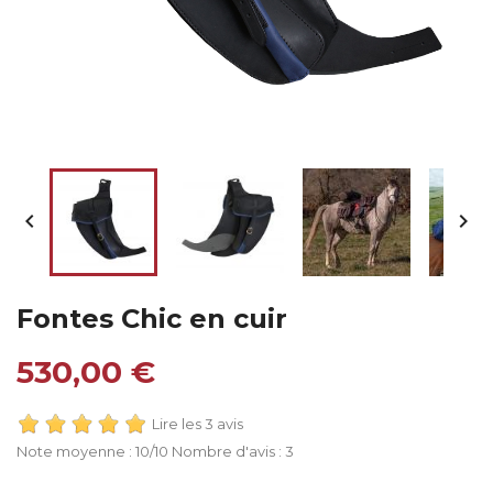


Fontes Chic en cuir
530,00 €
Lire les 3 avis
Note moyenne :
10
/10 Nombre d'avis :
3