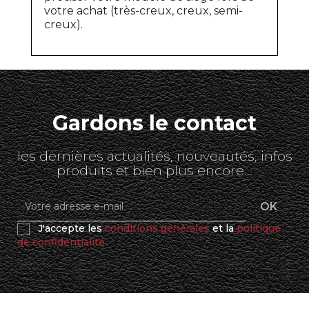
votre achat (très-creux, creux, semi-
creux).
Gardons le contact
les dernières actualités, nouveautés, infos
produits et bien plus encore...
J'accepte les
conditions générales
et la
politique
de confidentialité