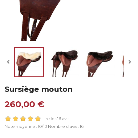


Sursiège mouton
260,00 €
Lire les 16 avis
Note moyenne :
10
/10 Nombre d'avis :
16